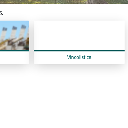
S.
Vincolistica