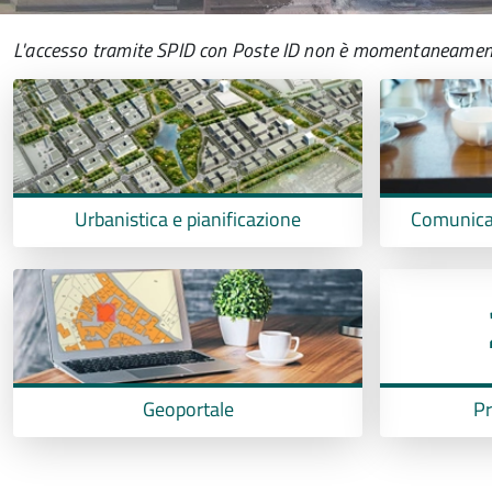
L'accesso tramite SPID con Poste ID non è momentaneamente d
Urbanistica e pianificazione
Comunicar
Geoportale
Pr