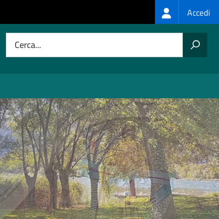
Login
Accedi
menu
Cerca...